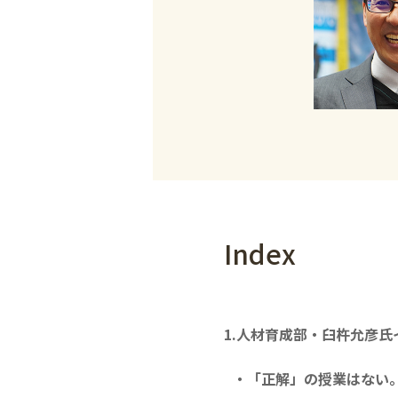
Index
1.人材育成部・臼杵允彦氏
・「正解」の授業はない