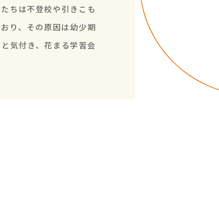
もたちは不登校や引きこも
ており、その原因は幼少期
ると気付き、花まる学習会