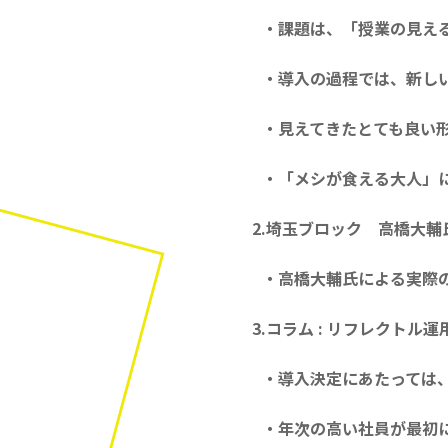
・課題は、「授業の見え
・導入の過程では、新し
・見えてきたとても良い
・「メシが食える大人」
2.埼玉ブロック 高橋大
・高橋大輔氏による実際
3.コラム : リフレクトル
・導入決定にあたっては
・年次の高い社員が最初