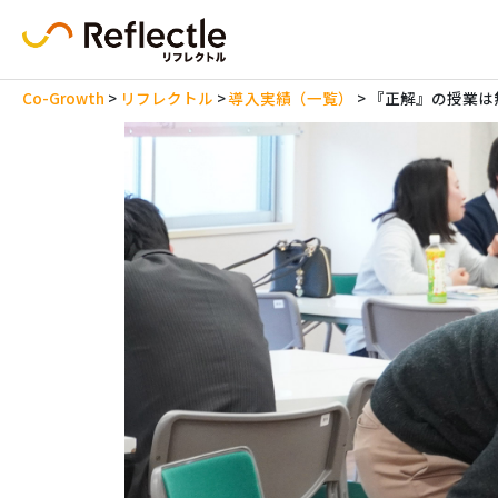
Co-Growth
リフレクトル
導入実績（一覧）
『正解』の授業は