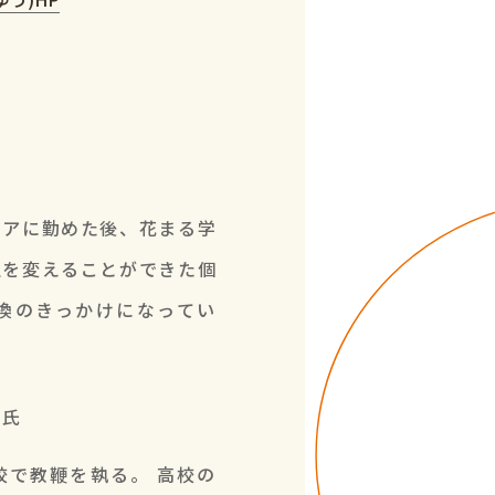
氏
リアに勤めた後、花まる学
生を変えることができた個
換のきっかけになってい
輔氏
校で教鞭を執る。 高校の