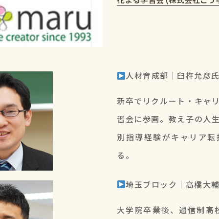
人材育成部｜臼杵允彦
新卒でリクルート・キャ
習会に参画。教え子の人
別指導経験がキャリア転
る。
埼玉ブロック｜高橋大
大学院卒業後、通信制高