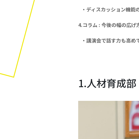
・ディスカッション機能の
4.コラム : 今後の幅の広
・講演会で話す力も高め
1.人材育成