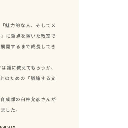
が「魅力的な人、そしてメ
と」に重点を置いた教室で
を展開するまで成長してき
育は誰に教えてもらうか、
上のための「議論する文
材育成部の臼杵允彦さんが
いました。
う)HP