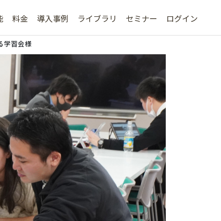
能
料金
導入事例
ライブラリ
セミナー
ログイン
る学習会様