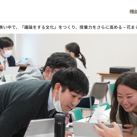
機
無い中で、『議論をする文化』をつくり、授業力をさらに高める – 花ま