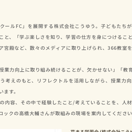
クールFC」を展開する株式会社こうゆう。子どもたち
こと、「学ぶ楽しさを知り、学習の仕方を身につけるこ
ア宮殿など、数々のメディアに取り上げられ、366教室
授業力向上に取り組み続けることが、欠かせない」「教
いう考えのもと、リフレクトルを活用しながら、授業力向
います。
の内容、その中で経験したこと/考えていることを、人
ロックの高橋大輔さんが取組みの現場を案内してくださ
花まる学習会 (株式会社こうゆ