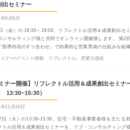
創出セミナー
2年6月9日
日（金）の 16:30～18:00、リフレクトル活用＆成果創出セ
コンサルティング様と共同でオンライン開催致します。 第2
「指導内容のすり合わせ」で効果的な営業育成の仕組みを組
ミナー/イベント情報
、
リフレクトル
、
営業力強化
セミナー開催】リフレクトル活用＆成果創出セミナ
) 13:30~15:30）
1年11月19日
7日（火）の13:30-15:30、住宅・不動産事業者様を主たる
クトル活用＆成果創出セミナーを、リブ・コンサルティング