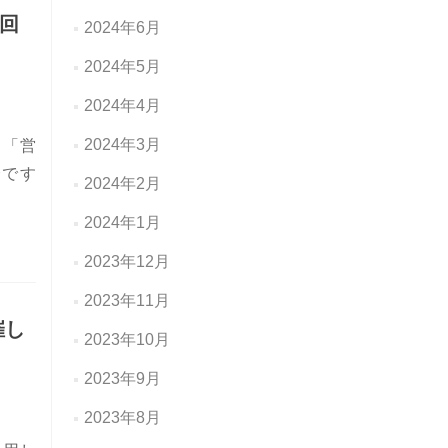
2回
2024年6月
2024年5月
2024年4月
2024年3月
。「営
会です
2024年2月
out 営業力育成コミュニティのイベント、Leaders’ カフェの第2
2024年1月
2023年12月
2023年11月
催し
2023年10月
2023年9月
2023年8月