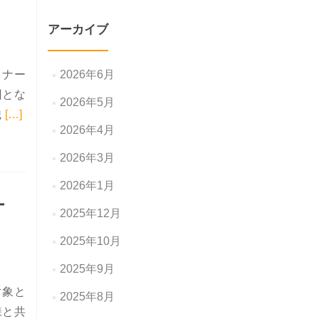
アーカイブ
ミナー
2026年6月
回とな
2026年5月
Read more about 【無料WEBセミナー開催】7月8
織
[…]
2026年4月
2026年3月
2026年1月
ー
2025年12月
2025年10月
2025年9月
対象と
2025年8月
様と共