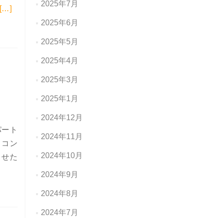
2025年7月
Read more about 【WEBセミナー開催】リフレクトル活用＆成
[…]
2025年6月
2025年5月
2025年4月
2025年3月
2025年1月
2024年12月
パート
2024年11月
・コン
2024年10月
させた
ー・リーフレット
2024年9月
2024年8月
2024年7月