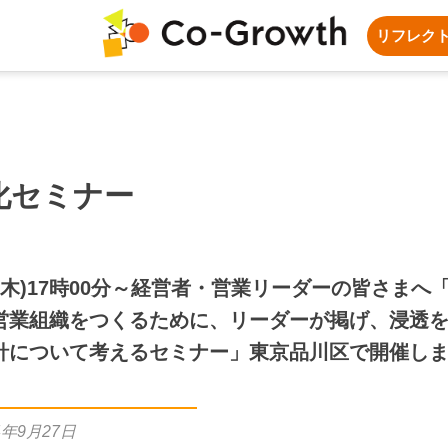
リフレク
化セミナー
日(木)17時00分～経営者・営業リーダーの皆さまへ
営業組織をつくるために、リーダーが掲げ、浸透
針について考えるセミナー」東京品川区で開催し
4年9月27日