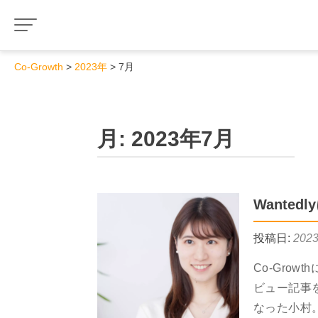
Co-Growth
2023年
7月
月:
2023年7月
Wante
投稿日:
202
Co‐Gro
ビュー記事を
なった小村