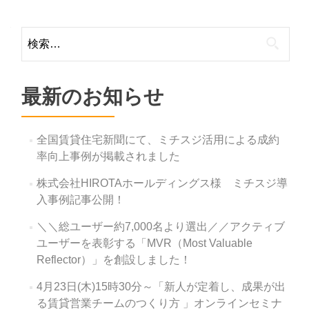
navigation
検
索:
最新のお知らせ
全国賃貸住宅新聞にて、ミチスジ活用による成約
率向上事例が掲載されました
株式会社HIROTAホールディングス様 ミチスジ導
入事例記事公開！
＼＼総ユーザー約7,000名より選出／／アクティブ
ユーザーを表彰する「MVR（Most Valuable
Reflector）」を創設しました！
4月23日(木)15時30分～「新人が定着し、成果が出
る賃貸営業チームのつくり方 」オンラインセミナ