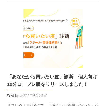
「あなたから買いたい度」診断 個人向け
10分ロープレ版をリリースしました！
投稿日:
2024年9月13日
リフレクトルHPにて、「あなたから買いたい度」診