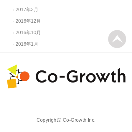
2017年3月
2016年12月
2016年10月
2016年1月
Copyright© Co-Growth Inc.