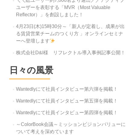
＼＼総ユーザー約7,000名より選出／／アクティブ
ユーザーを表彰する「MVR（Most Valuable
Reflector）」を創設しました！
4月23日(木)15時30分～「新人が定着し、成果が出
る賃貸営業チームのつくり方 」オンラインセミナ
ーへ登壇します
株式会社D&I様 リフレクトル導入事例記事公開！
日々の風景
Wantedlyにて社員インタビュー第六弾を掲載！
Wantedlyにて社員インタビュー第五弾を掲載！
Wantedlyにて社員インタビュー第四弾を掲載！
～ColorBook会議～ミッションビジョンバリューに
ついて考えを深めています