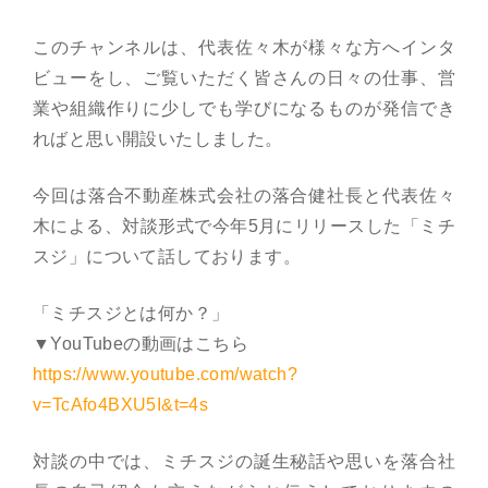
このチャンネルは、代表佐々木が様々な方へインタ
ビューをし、ご覧いただく皆さんの日々の仕事、営
業や組織作りに少しでも学びになるものが発信でき
ればと思い開設いたしました。
今回は落合不動産株式会社の落合健社長と代表佐々
木による、対談形式で今年5月にリリースした「ミチ
スジ」について話しております。
「ミチスジとは何か？」
▼YouTubeの動画はこちら
https://www.youtube.com/watch?
v=TcAfo4BXU5I&t=4s
対談の中では、ミチスジの誕生秘話や思いを落合社