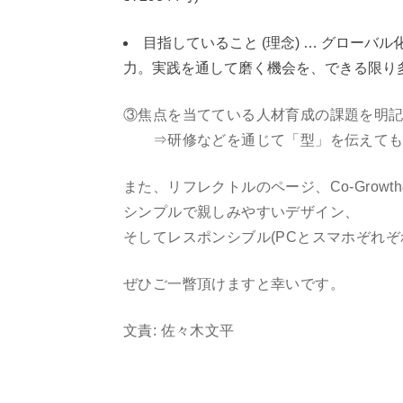
目指していること (理念) … グロー
力。実践を通して磨く機会を、できる限り
③焦点を当てている人材育成の課題を明
⇒研修などを通じて「型」を伝えても
また、リフレクトルのページ、Co-Grow
シンプルで親しみやすいデザイン、
そしてレスポンシブル(PCとスマホぞれ
ぜひご一瞥頂けますと幸いです。
文責: 佐々木文平