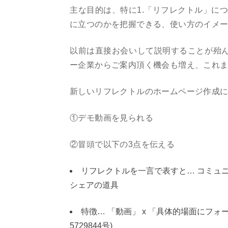
主な目的は、特に1.「リフレクトル」に
に立つのかを把握できる、使い方のイメ
以前は直接お会いして説明することが殆
ー企業からご案内頂く機会も増え、これ
新しいリフレクトルのホームページ作成
①デモ動画を見られる
②冒頭で以下の3点を伝える
リフレクトルを一言で表すと… コミュ
シェアの道具
特徴… 「動画」 x 「具体的場面にフ
5729844号)