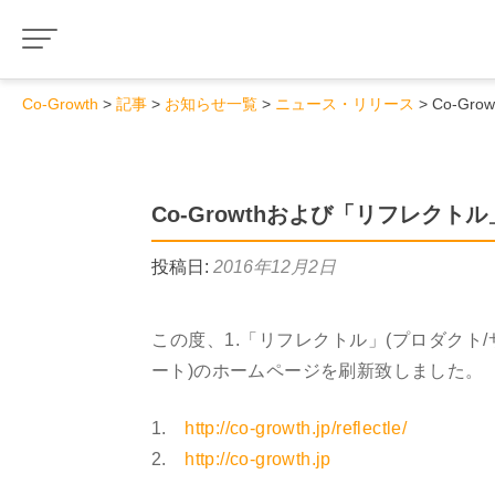
Co-Growth
記事
お知らせ一覧
ニュース・リリース
Co-G
Co-Growthおよび「リフレク
投稿日:
2016年12月2日
この度、1.「リフレクトル」(プロダクト/サ
ート)のホームページを刷新致しました。
1.
http://co-growth.jp/reflectle/
2.
http://co-growth.jp