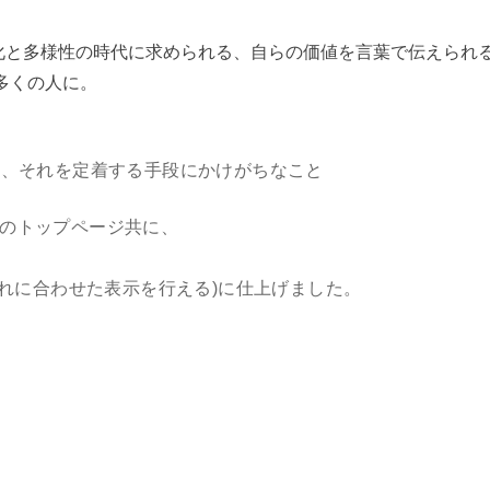
バル化と多様性の時代に求められる、自らの価値を言葉で伝えられ
多くの人に。
記
、それを定着する手段にかけがちなこと
thのトップページ共に、
ぞれに合わせた表示を行える)に仕上げました。