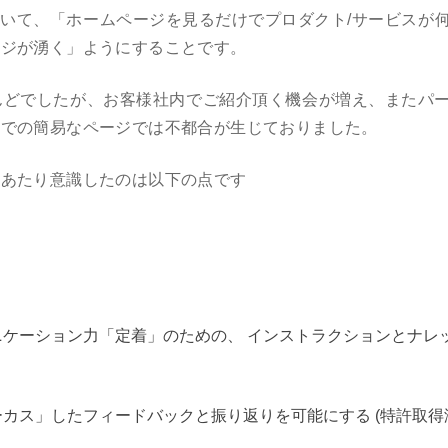
ついて、「ホームページを見るだけでプロダクト/サービスが
ージが湧く」ようにすることです。
んどでしたが、お客様社内でご紹介頂く機会が増え、またパ
までの簡易なページでは不都合が生じておりました。
にあたり意識したのは以下の点です
ニケーション力「定着」のための、 インストラクションとナレ
ォーカス」したフィードバックと振り返りを可能にする (特許取得