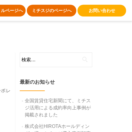
トルページへ
ミチスジのページへ
お問い合わせ
検
索:
最新のお知らせ
ーポレ
全国賃貸住宅新聞にて、ミチス
ジ活用による成約率向上事例が
掲載されました
株式会社HIROTAホールディン