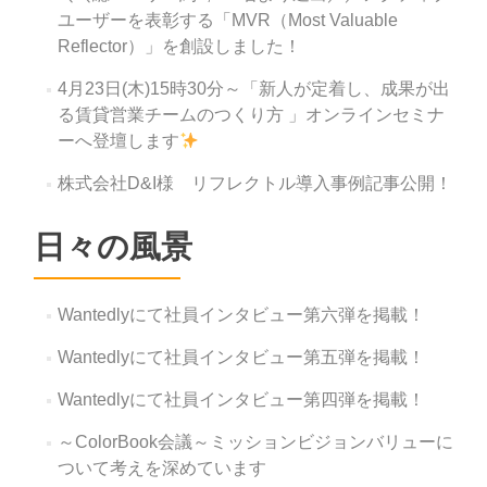
ユーザーを表彰する「MVR（Most Valuable
Reflector）」を創設しました！
4月23日(木)15時30分～「新人が定着し、成果が出
る賃貸営業チームのつくり方 」オンラインセミナ
ーへ登壇します
株式会社D&I様 リフレクトル導入事例記事公開！
日々の風景
Wantedlyにて社員インタビュー第六弾を掲載！
Wantedlyにて社員インタビュー第五弾を掲載！
Wantedlyにて社員インタビュー第四弾を掲載！
～ColorBook会議～ミッションビジョンバリューに
ついて考えを深めています