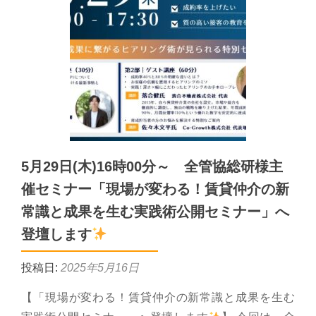
5月29日(木)16時00分～ 全管協総研様主
催セミナー「現場が変わる！賃貸仲介の新
常識と成果を生む実践術公開セミナー」へ
登壇します
投稿日:
2025年5月16日
【「現場が変わる！賃貸仲介の新常識と成果を生む