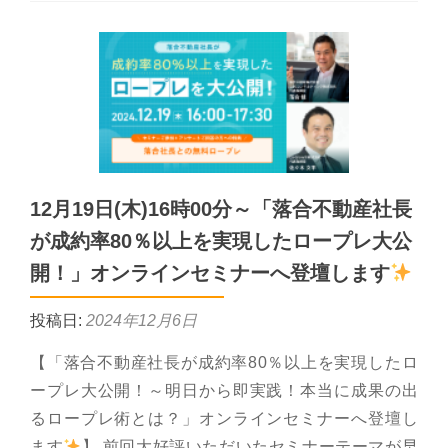
12月19日(木)16時00分～「落合不動産社長
が成約率80％以上を実現したロープレ大公
開！」オンラインセミナーへ登壇します
投稿日:
2024年12月6日
【「落合不動産社長が成約率80％以上を実現したロ
ープレ大公開！～明日から即実践！本当に成果の出
るロープレ術とは？」オンラインセミナーへ登壇し
ます
】 前回大好評いただいたセミナーテーマが早