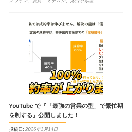
ンライン
、
賃貸
、
ミチスジ
、
落合不動産
YouTube で『「最強の営業の型」で繁忙期
を制する』公開しました！
投稿日:
2026年1月14日