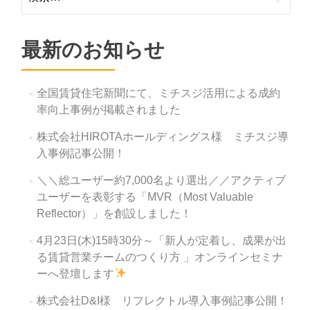
索:
最新のお知らせ
全国賃貸住宅新聞にて、ミチスジ活用による成約
率向上事例が掲載されました
株式会社HIROTAホールディングス様 ミチスジ導
入事例記事公開！
＼＼総ユーザー約7,000名より選出／／アクティブ
ユーザーを表彰する「MVR（Most Valuable
Reflector）」を創設しました！
4月23日(木)15時30分～「新人が定着し、成果が出
る賃貸営業チームのつくり方 」オンラインセミナ
ーへ登壇します
株式会社D&I様 リフレクトル導入事例記事公開！