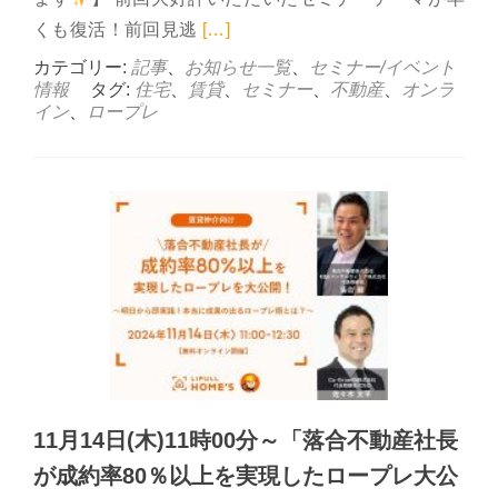
Read more about 12月
くも復活！前回見逃
[…]
カテゴリー:
記事
、
お知らせ一覧
、
セミナー/イベント
情報
タグ:
住宅
、
賃貸
、
セミナー
、
不動産
、
オンラ
イン
、
ロープレ
11月14日(木)11時00分～「落合不動産社長
が成約率80％以上を実現したロープレ大公