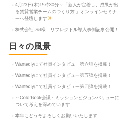
4月23日(木)15時30分～「新人が定着し、成果が出
る賃貸営業チームのつくり方 」オンラインセミナ
ーへ登壇します
株式会社D&I様 リフレクトル導入事例記事公開！
日々の風景
Wantedlyにて社員インタビュー第六弾を掲載！
Wantedlyにて社員インタビュー第五弾を掲載！
Wantedlyにて社員インタビュー第四弾を掲載！
～ColorBook会議～ミッションビジョンバリューに
ついて考えを深めています
本年もどうぞよろしくお願いいたします