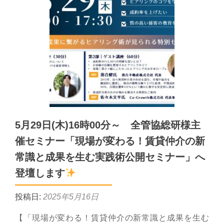
5月29日(木)16時00分～ 全管協総研様主
催セミナー「現場が変わる！賃貸仲介の新
常識と成果を生む実践術公開セミナー」へ
登壇します
投稿日:
2025年5月16日
【「現場が変わる！賃貸仲介の新常識と成果を生む