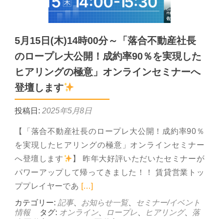
5月15日(木)14時00分～「落合不動産社長
のロープレ大公開！成約率90％を実現した
ヒアリングの極意」オンラインセミナーへ
登壇します
投稿日:
2025年5月8日
【「落合不動産社長のロープレ大公開！成約率90％
を実現したヒアリングの極意」オンラインセミナー
へ登壇します
】 昨年大好評いただいたセミナーが
パワーアップして帰ってきました！！ 賃貸営業トッ
Read more about 5月15
ププレイヤーであ
[…]
カテゴリー:
記事
、
お知らせ一覧
、
セミナー/イベント
情報
タグ:
オンライン
、
ロープレ
、
ヒアリング
、
落