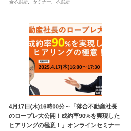
合不動産
、
セミナー
、
不動産
4月17日(木)16時00分～「落合不動産社長
のロープレ大公開！成約率90%を実現した
ヒアリングの極意！」オンラインセミナー