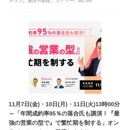
チスジ
、
落合不動産
、
カナリー
、
BESW
11月7日(金)・10日(月)・11日(火)13時00分
～「年間成約率95％の落合氏も講演！『最
強の営業の型で』で繁忙期を制する」オン