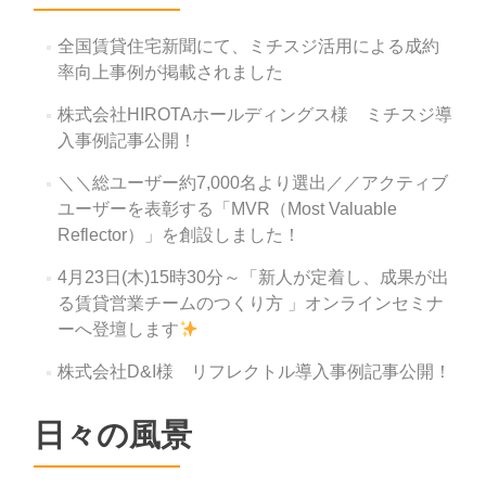
シ
全国賃貸住宅新聞にて、ミチスジ活用による成約
ョ
率向上事例が掲載されました
ン
株式会社HIROTAホールディングス様 ミチスジ導
入事例記事公開！
＼＼総ユーザー約7,000名より選出／／アクティブ
ユーザーを表彰する「MVR（Most Valuable
Reflector）」を創設しました！
4月23日(木)15時30分～「新人が定着し、成果が出
る賃貸営業チームのつくり方 」オンラインセミナ
ーへ登壇します
株式会社D&I様 リフレクトル導入事例記事公開！
日々の風景