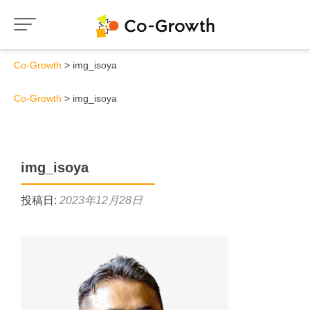
Co-Growth
img_isoya
Co-Growth
img_isoya
img_isoya
投稿日:
2023年12月28日