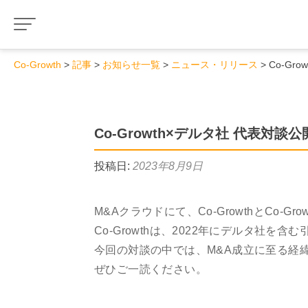
Co-Growth
記事
お知らせ一覧
ニュース・リリース
Co-Gr
Co-Growth×デルタ社 代表対談公
投稿日:
2023年8月9日
M&Aクラウドにて、Co-GrowthとCo
Co-Growthは、2022年にデルタ社
今回の対談の中では、M&A成立に至る経
ぜひご一読ください。