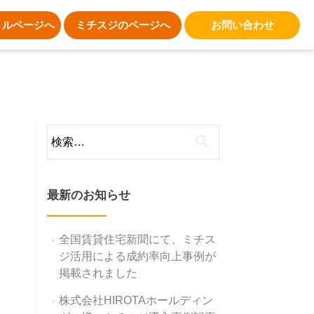
トルページへ
ミチスジのページへ
お問い合わせ
検
索:
最新のお知らせ
全国賃貸住宅新聞にて、ミチス
ジ活用による成約率向上事例が
掲載されました
株式会社HIROTAホールディン