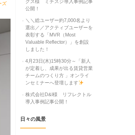
グス様 ミチスジ導入事例記事
ーズ
公開！
＼＼総ユーザー約7,000名より
選出／／アクティブユーザーを
表彰する「MVR（Most
Valuable Reflector）」を創設
しました！
4月23日(木)15時30分～「新人
が定着し、成果が出る賃貸営業
チームのつくり方 」オンライ
ンセミナーへ登壇します
株式会社D&I様 リフレクトル
導入事例記事公開！
日々の風景