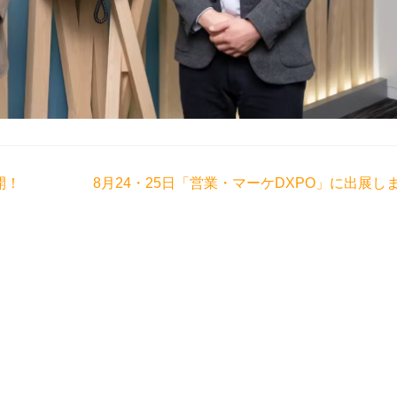
開！
8月24・25日「営業・マーケDXPO」に出展し