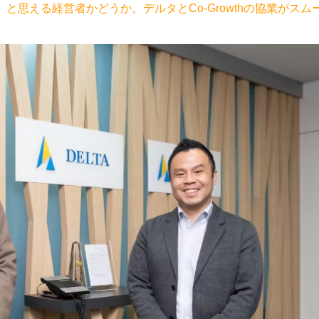
思える経営者かどうか。デルタとCo-Growthの協業がスム