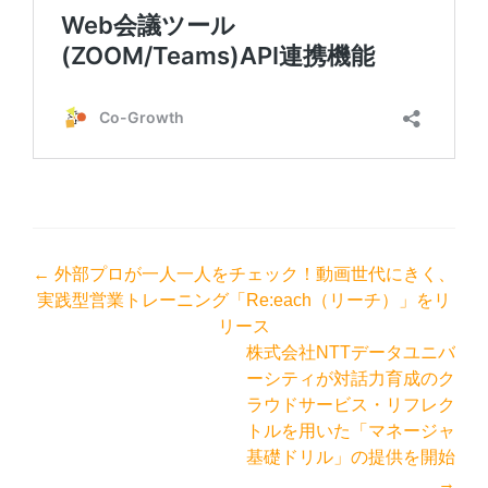
投
←
外部プロが一人一人をチェック！動画世代にきく、
実践型営業トレーニング「Re:each（リーチ）」をリ
稿
リース
ナ
株式会社NTTデータユニバ
ビ
ーシティが対話力育成のク
ゲ
ラウドサービス・リフレク
トルを用いた「マネージャ
ー
基礎ドリル」の提供を開始
シ
→