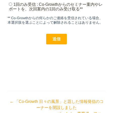
投
←
「Co-Growth 日々の風景」と題した情報発信のコ
ーナーを開設しました
稿