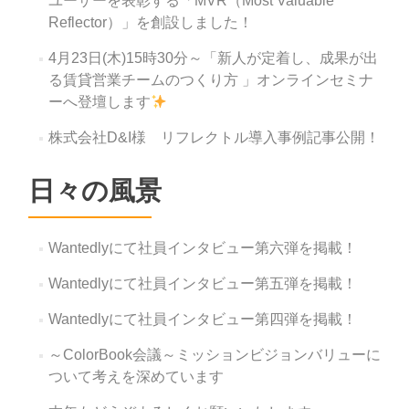
ユーザーを表彰する「MVR（Most Valuable
Reflector）」を創設しました！
4月23日(木)15時30分～「新人が定着し、成果が出
る賃貸営業チームのつくり方 」オンラインセミナ
ーへ登壇します
株式会社D&I様 リフレクトル導入事例記事公開！
日々の風景
Wantedlyにて社員インタビュー第六弾を掲載！
Wantedlyにて社員インタビュー第五弾を掲載！
Wantedlyにて社員インタビュー第四弾を掲載！
～ColorBook会議～ミッションビジョンバリューに
ついて考えを深めています