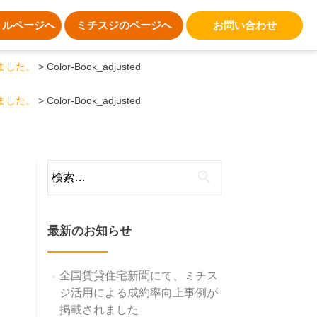
トルページへ
ミチスジのページへ
お問い合わせ
しました。
Color-Book_adjusted
しました。
Color-Book_adjusted
検
索:
最新のお知らせ
全国賃貸住宅新聞にて、ミチス
ジ活用による成約率向上事例が
掲載されました