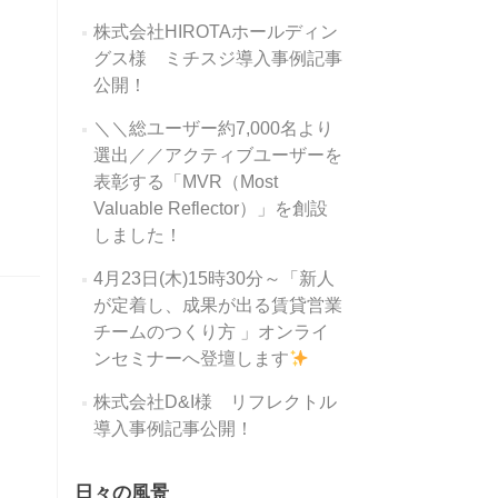
株式会社HIROTAホールディン
グス様 ミチスジ導入事例記事
公開！
＼＼総ユーザー約7,000名より
選出／／アクティブユーザーを
表彰する「MVR（Most
Valuable Reflector）」を創設
しました！
4月23日(木)15時30分～「新人
が定着し、成果が出る賃貸営業
チームのつくり方 」オンライ
ンセミナーへ登壇します
株式会社D&I様 リフレクトル
導入事例記事公開！
日々の風景