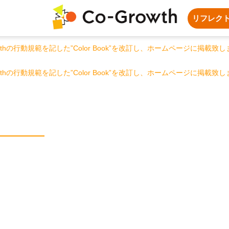
リフレク
owthの行動規範を記した”Color Book”を改訂し、ホームページに掲載致
owthの行動規範を記した”Color Book”を改訂し、ホームページに掲載致