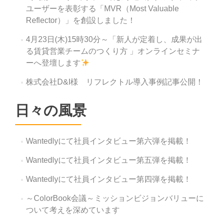
ユーザーを表彰する「MVR（Most Valuable
Reflector）」を創設しました！
4月23日(木)15時30分～「新人が定着し、成果が出
る賃貸営業チームのつくり方 」オンラインセミナ
ーへ登壇します
株式会社D&I様 リフレクトル導入事例記事公開！
日々の風景
Wantedlyにて社員インタビュー第六弾を掲載！
Wantedlyにて社員インタビュー第五弾を掲載！
Wantedlyにて社員インタビュー第四弾を掲載！
～ColorBook会議～ミッションビジョンバリューに
ついて考えを深めています