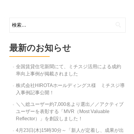
Posts
navigation
検
索:
最新のお知らせ
全国賃貸住宅新聞にて、ミチスジ活用による成約
率向上事例が掲載されました
株式会社HIROTAホールディングス様 ミチスジ導
入事例記事公開！
＼＼総ユーザー約7,000名より選出／／アクティブ
ユーザーを表彰する「MVR（Most Valuable
Reflector）」を創設しました！
4月23日(木)15時30分～「新人が定着し、成果が出