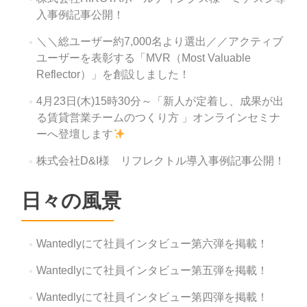
入事例記事公開！
＼＼総ユーザー約7,000名より選出／／アクティブ
ユーザーを表彰する「MVR（Most Valuable
Reflector）」を創設しました！
4月23日(木)15時30分～「新人が定着し、成果が出
る賃貸営業チームのつくり方 」オンラインセミナ
ーへ登壇します
株式会社D&I様 リフレクトル導入事例記事公開！
日々の風景
Wantedlyにて社員インタビュー第六弾を掲載！
Wantedlyにて社員インタビュー第五弾を掲載！
Wantedlyにて社員インタビュー第四弾を掲載！