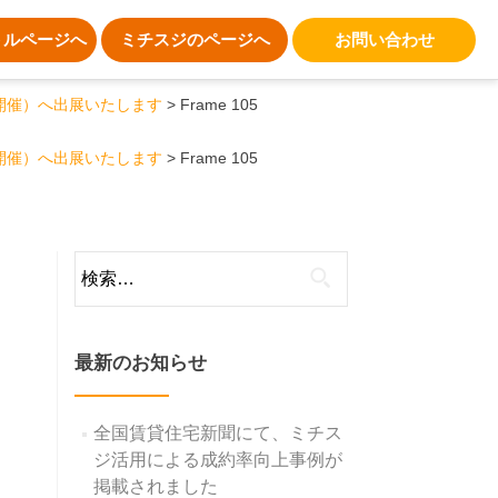
トルページへ
ミチスジのページへ
お問い合わせ
グサイト開催）へ出展いたします
Frame 105
グサイト開催）へ出展いたします
Frame 105
検
索:
最新のお知らせ
全国賃貸住宅新聞にて、ミチス
ジ活用による成約率向上事例が
掲載されました