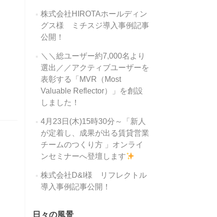
株式会社HIROTAホールディン
グス様 ミチスジ導入事例記事
公開！
＼＼総ユーザー約7,000名より
選出／／アクティブユーザーを
表彰する「MVR（Most
Valuable Reflector）」を創設
しました！
4月23日(木)15時30分～「新人
が定着し、成果が出る賃貸営業
チームのつくり方 」オンライ
ンセミナーへ登壇します
株式会社D&I様 リフレクトル
導入事例記事公開！
日々の風景