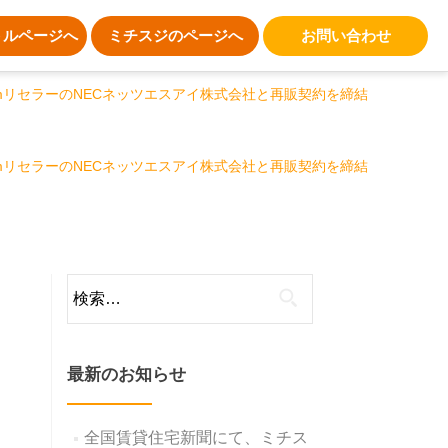
トルページへ
ミチスジのページへ
お問い合わせ
mリセラーのNECネッツエスアイ株式会社と再販契約を締結
mリセラーのNECネッツエスアイ株式会社と再販契約を締結
検
索:
最新のお知らせ
全国賃貸住宅新聞にて、ミチス