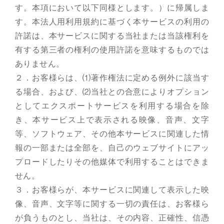
す。本項において以下同様とします。）に帰属しま
す。本法人用利用規約に基づく本サービスの利用の
許諾は、本サービスに関する当社または当該権利を
有する第三者の権利の使用許諾を意味するものでは
ありません。
２．お客様らは、⑴著作権法に定める例外に該当す
る場合、および、⑵当社との合意によりオプション
としてエクスポートサービスを利用する場合を除
き、本サービス上で表示される映像、音声、文字
等、ソフトウェア、その他本サービスに関連した情
報の一部または全部を、自己のウェブサイトにアッ
プロードしたりその他媒体で利用することはできま
せん。
３．お客様らが、本サービスに関連して表示した映
像、音声、文字等に関する一切の責任は、お客様ら
が負うものとし、当社は、その内容、正確性、信憑