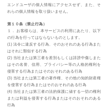
エンドユーザの個人情報にアクセスせず、また、そ
れらの個人情報を取り扱いません。
第１０条（禁止行為）
１． お客様らは、本サービスの利用にあたり、以下
の行為を行ってはならないものとします。
(1) 法令に違反する行為、そのおそれのある行為また
はそれに類似する行為
(2) 当社または第三者を差別もしくは誹謗中傷しまた
はその名誉、信用、プライバシー等の人格的権利を
侵害する行為またはそのおそれのある行為
(3) 当社または第三者の著作権、その他の知的財産権
を侵害する行為またはそのおそれのある行為
(4) 当社または第三者の法的保護に値する一切の権利
または利益を侵害する行為またはそのおそれのある
行為