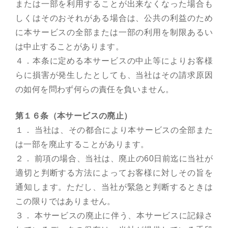
または一部を利用することが出来なくなった場合も
しくはそのおそれがある場合は、公共の利益のため
に本サービスの全部または一部の利用を制限あるい
は中止することがあります。
４．本条に定める本サービスの中止等によりお客様
らに損害が発生したとしても、当社はその請求原因
の如何を問わず何らの責任を負いません。
第１６条（本サービスの廃止）
１． 当社は、その都合により本サービスの全部また
は一部を廃止することがあります。
２． 前項の場合、当社は、廃止の60日前迄に当社が
適切と判断する方法によってお客様に対しその旨を
通知します。ただし、当社が緊急と判断するときは
この限りではありません。
３． 本サービスの廃止に伴う、本サービスに記録さ