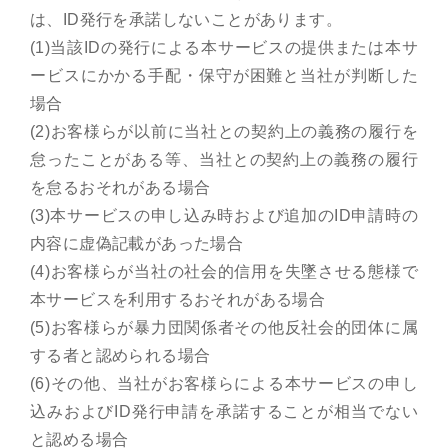
は、ID発行を承諾しないことがあります。
(1)当該IDの発行による本サービスの提供または本サ
ービスにかかる手配・保守が困難と当社が判断した
場合
(2)お客様らが以前に当社との契約上の義務の履行を
怠ったことがある等、当社との契約上の義務の履行
を怠るおそれがある場合
(3)本サービスの申し込み時および追加のID申請時の
内容に虚偽記載があった場合
(4)お客様らが当社の社会的信用を失墜させる態様で
本サービスを利用するおそれがある場合
(5)お客様らが暴力団関係者その他反社会的団体に属
する者と認められる場合
(6)その他、当社がお客様らによる本サービスの申し
込みおよびID発行申請を承諾することが相当でない
と認める場合