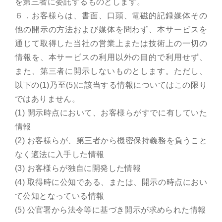
を第三者に委託するものとします。
６．お客様らは、書面、口頭、電磁的記録媒体その
他の開示の方法および媒体を問わず、本サービスを
通じて取得した当社の営業上または技術上の一切の
情報を、本サービスの利用以外の目的で利用せず、
また、第三者に開示しないものとします。ただし、
以下の(1)乃至(5)に該当する情報についてはこの限り
ではありません。
(1) 開示時点において、お客様らがすでに有していた
情報
(2) お客様らが、第三者から機密保持義務を負うこと
なく適法に入手した情報
(3) お客様らが独自に開発した情報
(4) 取得時に公知である、または、開示の時点におい
て公知となっている情報
(5) 公官署から法令等に基づき開示が求められた情報