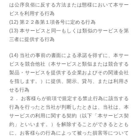
は公序良俗に反する方法または態様において本サー
ビスを利用する行為
(12) 第２２条第１項各号に定める行為
(13) 本サービスと同一もしくは類似のサービスを第
三者に提供する行為
(14) 当社の事前の書面による承諾を得ずに、本サー
ビスを競合他社（本サービスと類似または競合する
製品・サービスを提供する企業およびその関連会社
を指します。）に提供、開示、貸与、または利用さ
せる行為
２． お客様らが前項で規定する禁止行為に該当する
行為を行ったと当社が判断したときは、当社は、本
サービスの利用に関する契約（以下「本サービス契
約」といいます。）を解除することができるととも
に、お客様らの行為によって被った損害等について