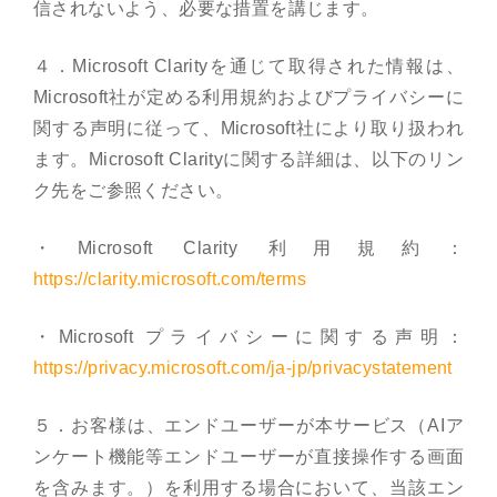
信されないよう、必要な措置を講じます。
４．Microsoft Clarityを通じて取得された情報は、
Microsoft社が定める利用規約およびプライバシーに
関する声明に従って、Microsoft社により取り扱われ
ます。Microsoft Clarityに関する詳細は、以下のリン
ク先をご参照ください。
・Microsoft Clarity 利用規約：
https://clarity.microsoft.com/terms
・Microsoft プライバシーに関する声明：
https://privacy.microsoft.com/ja-jp/privacystatement
５．お客様は、エンドユーザーが本サービス（AIア
ンケート機能等エンドユーザーが直接操作する画面
を含みます。）を利用する場合において、当該エン