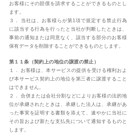
お客様にその賠償を請求することができるものとし
ます。
３． 当社は、お客様らが第1項で規定する禁止行為
に該当する行為を行ったと当社が判断したときは、
事前の通知または同意なく、該当する部分のお客様
保有データを削除することができるものとします。
第１１条（契約上の地位の譲渡の禁止）
１． お客様は、本サービスの提供を受ける権利およ
び本サービス契約上の地位を第三者に譲渡すること
はできません。
２． 合併または会社分割などによりお客様の法的地
位が承継されたときは、承継した法人は、承継があ
った事実を証明する書類を添えて、速やかに当社に
その旨および新たな支払先について通知するものと
します。