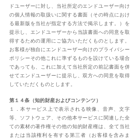
ドユーザーに対し、当社所定のエンドユーザー向け
の個人情報の取扱いに関する書面（その時点におけ
る最新版を当社が指定する方法で掲示します。）を
提示し、エンドユーザーから当該書面への同意を取
得するための運用にご協力いただくものとします。
お客様が独自にエンドユーザー向けのプライバシー
ポリシーその他これに準ずるものを設けている場合
であっても、これに加えて当社所定の前記書面を併
せてエンドユーザーに提示し、双方への同意を取得
していただくものとします。
第１４条（知的財産およびコンテンツ）
１．本サービス上で表示される映像、音声、文字
等、ソフトウェア、その他本サービスに関連した全
ての素材の著作権その他の知的財産権は、全て当社
または当該権利を有する第三者（お客様を含みま