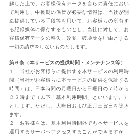
解した上で、お客様保有データを自らの責任におい
て利用し、中長期の保管が必要な情報は、当社が別
途提供している手段等を用いて、お客様らの所有す
る記録媒体に保存するものとし、当社に対して、お
客様保有データの喪失、改変、破壊等を理由とする
一切の請求をしないものとします。
第６条（本サービスの提供時間・メンテナンス等）
１．当社がお客様らに提供する本サービスの利用時
間（当社がお客様らに本サービスの提供を保証する
時間）は、日本時間の月曜日から日曜日の７時から
２２時まで（以下「基本利用時間」といいます。）
とします。ただし、大晦日および正月三賀日を除き
ます。
２．お客様らは、基本利用時間外でも本サービスを
運用するサーバへアクセスすることができますが、