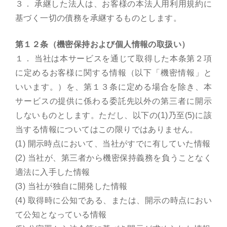
３． 承継した法人は、お客様の本法人用利用規約に
基づく一切の債務を承継するものとします。
第１２条（機密保持および個人情報の取扱い）
１． 当社は本サービスを通じて取得した本条第２項
に定めるお客様に関する情報（以下「機密情報」と
いいます。）を、第１３条に定める場合を除き、本
サービスの提供に係わる委託先以外の第三者に開示
しないものとします。ただし、以下の(1)乃至(5)に該
当する情報についてはこの限りではありません。
(1) 開示時点において、当社がすでに有していた情報
(2) 当社が、第三者から機密保持義務を負うことなく
適法に入手した情報
(3) 当社が独自に開発した情報
(4) 取得時に公知である、または、開示の時点におい
て公知となっている情報