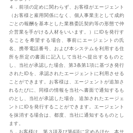
４．前項の定めに関わらず、お客様がエージェント
（お客様と雇用関係になく、個人事業主として成約
ごとの報酬を基本とした業務委託契約等の形態で仲
介営業を手がける人材をいいます。）にIDを発行す
ることを希望する場合、事前にエージェントの氏
名、携帯電話番号、および本システムを利用する住
所を所定の書面に記入して当社へ提出するものと
し、当社が承認した場合、第3条第1項に基づき発行
されたIDを、承認されたエージェントに利用させる
ことができます。お客様は、エージェントが追加さ
れるたびに、同様の情報を当社へ書面で通知するも
のとし、当社が承認した場合、追加されたエージェ
ントにIDを発行することができます。エージェント
を抹消する場合は、都度、当社に通知するものとし
ます。
５．お客様は、第３項及び第4項に定めるほか、本サ