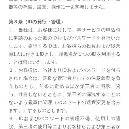
器等の準備、設置、操作に一切関与しません。
第３条（IDの発行・管理）
１．当社は、お客様に対して、本サービスの申込時
に申請のあった数のIDおよびパスワードを発行いた
します。発行するIDは、お客様らの役員および従業
員1人に付き１IDとし、複数名が１つのIDを利用する
ことは禁止いたします。
２．お客様は、当社よりIDおよびパスワードを付与
された場合は、善良な管理者としての注意義務を負
うものとし、前条に定めるほか第三者に開示、貸
与、共有しないとともに、第三者に漏洩することの
ないよう厳重に管理（パスワードの適宜変更を含み
ます。）するものとします。
３．IDおよびパスワードの管理不備、使用上の過
誤、第三者の使用等によりお客様らおよび第三者が