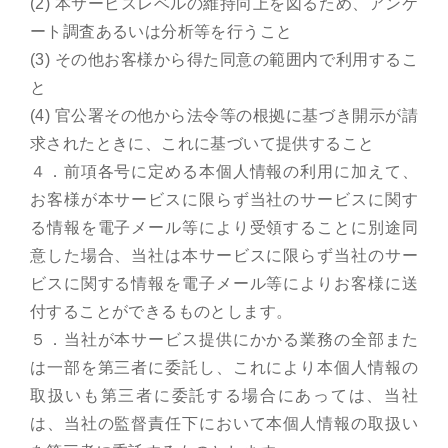
(2) 本サービスレベルの維持向上を図るため、アンケ
ート調査あるいは分析等を行うこと
(3) その他お客様から得た同意の範囲内で利用するこ
と
(4) 官公署その他から法令等の根拠に基づき開示が請
求されたときに、これに基づいて提供すること
４．前項各号に定める本個人情報の利用に加えて、
お客様が本サービスに限らず当社のサービスに関す
る情報を電子メール等により受領することに別途同
意した場合、当社は本サービスに限らず当社のサー
ビスに関する情報を電子メール等によりお客様に送
付することができるものとします。
５．当社が本サービス提供にかかる業務の全部また
は一部を第三者に委託し、これにより本個人情報の
取扱いも第三者に委託する場合にあっては、当社
は、当社の監督責任下において本個人情報の取扱い