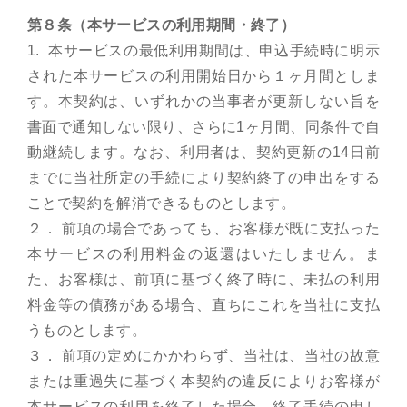
第８条（本サービスの利用期間・終了）
1. 本サービスの最低利用期間は、申込手続時に明示
された本サービスの利用開始日から１ヶ月間としま
す。本契約は、いずれかの当事者が更新しない旨を
書面で通知しない限り、さらに1ヶ月間、同条件で自
動継続します。なお、利用者は、契約更新の14日前
までに当社所定の手続により契約終了の申出をする
ことで契約を解消できるものとします。
２． 前項の場合であっても、お客様が既に支払った
本サービスの利用料金の返還はいたしません。ま
た、お客様は、前項に基づく終了時に、未払の利用
料金等の債務がある場合、直ちにこれを当社に支払
うものとします。
３． 前項の定めにかかわらず、当社は、当社の故意
または重過失に基づく本契約の違反によりお客様が
本サービスの利用を終了した場合、終了手続の申し