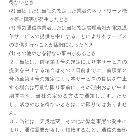
得ないとき
(2) 当社または当社の指定した業者のネットワーク機
器等に障害が発生したとき
(3) 電気通信事業者または当社指定管理会社が電気通
信サービスの提供を中止することにより本サービス
の提供を行うことが困難になったとき
(4) その他やむを得ない事由があるとき
２．当社は、前項第１号の規定により本サービスの
提供を中止する場合はその７日前までに、前項第２
号乃至第４号の規定により本サービスの提供を中止
する場合は可能な限り事前に、その理由および中止
期間等を、当社の定める方法で通知します。ただ
し、緊急やむを得ないときはこの限りではありませ
ん。
３．当社は、天災地変、その他の緊急事態の発生に
より、通信需要が著しく輻輳するなど、通信の全部