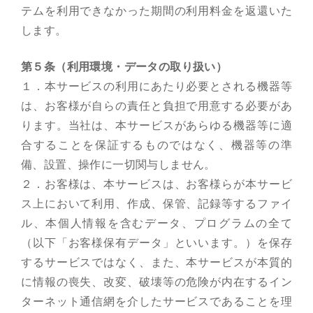
テムを利用できなかった期間の利用料金を返還いた
します。
第５条（利用環境・データの取り扱い）
１．本サービスの利用にあたり必要とされる機器等
は、お客様が自らの責任と負担で用意する必要があ
ります。当社は、本サービスがあらゆる機器等に適
合することを保証するものではなく、機器等の準
備、設置、操作に一切関与しません。
２．お客様は、本サービスは、お客様らが本サービ
ス上において利用、作成、保管、記録等するファイ
ル、本個人情報を含むデータ、プログラムの全て
（以下「お客様保有データ」といいます。）を保存
するサービスではなく、また、本サービスが本質的
に情報の喪失、改変、破壊等の危険が内在するイン
ターネット通信網を介したサービスであることを理