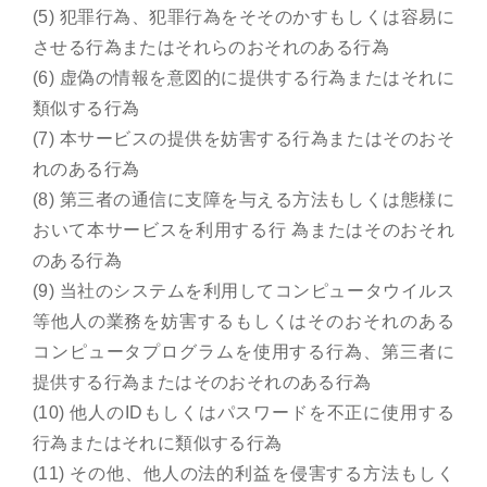
(5) 犯罪行為、犯罪行為をそそのかすもしくは容易に
させる行為またはそれらのおそれのある行為
(6) 虚偽の情報を意図的に提供する行為またはそれに
類似する行為
(7) 本サービスの提供を妨害する行為またはそのおそ
れのある行為
(8) 第三者の通信に支障を与える方法もしくは態様に
おいて本サービスを利用する行 為またはそのおそれ
のある行為
(9) 当社のシステムを利用してコンピュータウイルス
等他人の業務を妨害するもしくはそのおそれのある
コンピュータプログラムを使用する行為、第三者に
提供する行為またはそのおそれのある行為
(10) 他人のIDもしくはパスワードを不正に使用する
行為またはそれに類似する行為
(11) その他、他人の法的利益を侵害する方法もしく