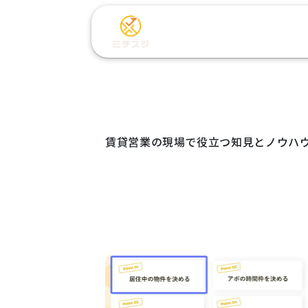
Kno
賃貸営業の現場で役立つ知見とノウハ