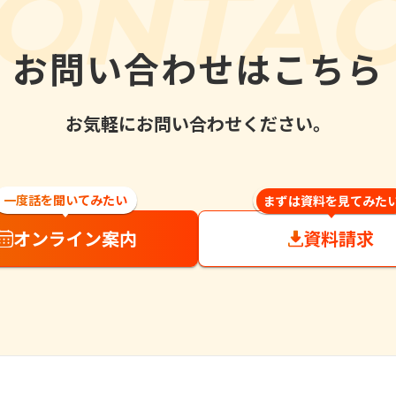
ONTA
お問い合わせはこちら
お気軽にお問い合わせください。
一度話を聞いてみたい
まずは資料を見てみた
オンライン案内
資料請求