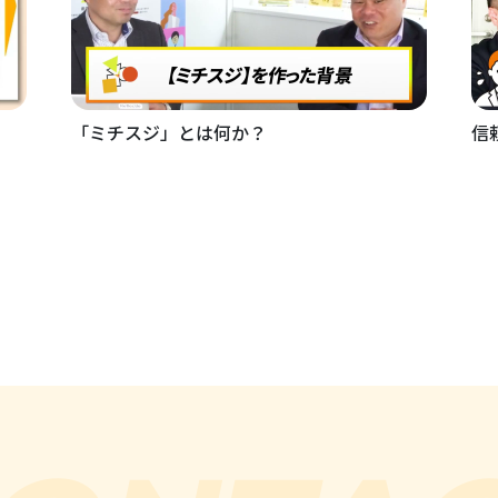
「ミチスジ」とは何か？
信