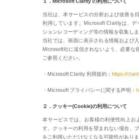
１．Microsoft Clarity の利用について
当社は、本サービスの分析および改善を目的として、Mi
利用しています。Microsoft Clar
ションレコーディング等の情報を収集し
当社では、画面に表示される情報および
Microsoft社に送信されないよう、必要な措
ご参照ください。
・Microsoft Clarity 利用規約：
https://clar
・Microsoft プライバシーに関する声明：
h
２．クッキー(Cookie)の利用について
本サービスでは、お客様の利便性向上およ
す。クッキーの利用を望まれない場合、
をご利用いただけなくなる可能性があり