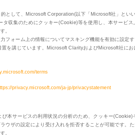
crosoft Corporation(以下「Microsoft社」といいます
ityは、データ収集のためにクッキー(Cookie)等を使用し、本
ます。
入力フォーム上の情報についてマスキング機能を有効に設定す
置を講じています。Microsoft ClarityおよびMicros
ity.microsoft.com/terms
ttps://privacy.microsoft.com/ja-jp/privacystatement
び本サービスの利用状況の分析のため、クッキー(Cookie
ブラウザの設定により受け入れを拒否することが可能です。た
ます。